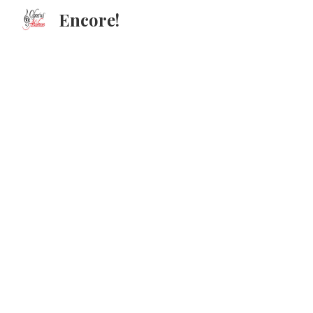
Encore!
Sk